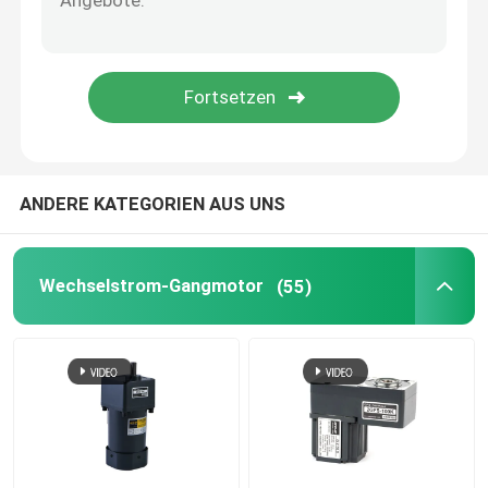
Industrieller Servomotor
Kundenspezifischer Gang-Motor
ANDERE KATEGORIEN AUS UNS
Wechselstrom-Gangmotor
(55)