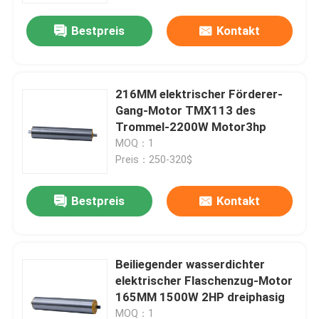
Bestpreis
Kontakt
216MM elektrischer Förderer-
Gang-Motor TMX113 des
Trommel-2200W Motor3hp
MOQ：1
Preis：250-320$
Bestpreis
Kontakt
Zu Hause
Beiliegender wasserdichter
Produkte
elektrischer Flaschenzug-Motor
165MM 1500W 2HP dreiphasig
Videos
MOQ：1