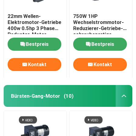
22mm Wellen-
750W 1HP
Elektromotor-Getriebe
Wechselstrommotor-
400w 0.5hp 3 Phase
Reduzierer-Getriebe-
Reductor-Motor
schraubenartige
übersetzende
Bestpreis
Bestpreis
Anordnung
Kontakt
Kontakt
Bürsten-Gang-Motor
(10)