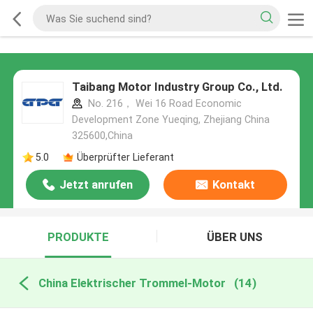
Taibang Motor Industry Group Co., Ltd.
No. 216， Wei 16 Road Economic
Development Zone Yueqing, Zhejiang China
325600,China
5.0
Überprüfter Lieferant
Jetzt anrufen
Kontakt
PRODUKTE
ÜBER UNS
China Elektrischer Trommel-Motor
(14)