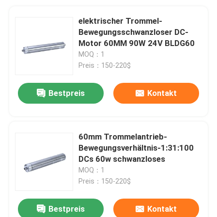
elektrischer Trommel-
Bewegungsschwanzloser DC-
Motor 60MM 90W 24V BLDG60
MOQ：1
Preis：150-220$
Bestpreis
Kontakt
60mm Trommelantrieb-
Bewegungsverhältnis-1:31:100
DCs 60w schwanzloses
MOQ：1
Preis：150-220$
Bestpreis
Kontakt