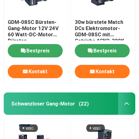
GDM-08SC Bürsten-
30w bürstete Match
Gang-Motor 12V 24V
DCs Elektromotor-
60 Watt-DC-Motor
GDM-08SC mit
Bürsten
Getriebe 4GN3-300K
Bestpreis
Bestpreis
Kontakt
Kontakt
Schwanzloser Gang-Motor
(22)