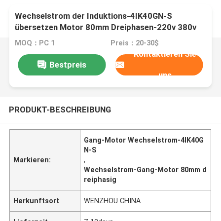
Wechselstrom der Induktions-4IK40GN-S
übersetzen Motor 80mm Dreiphasen-220v 380v
MOQ：PC 1
Preis：20-30$
Kontaktieren Sie
Bestpreis
uns
PRODUKT-BESCHREIBUNG
Gang-Motor Wechselstrom-4IK40G
N-S
Markieren:
,
Wechselstrom-Gang-Motor 80mm d
reiphasig
Herkunftsort
WENZHOU CHINA