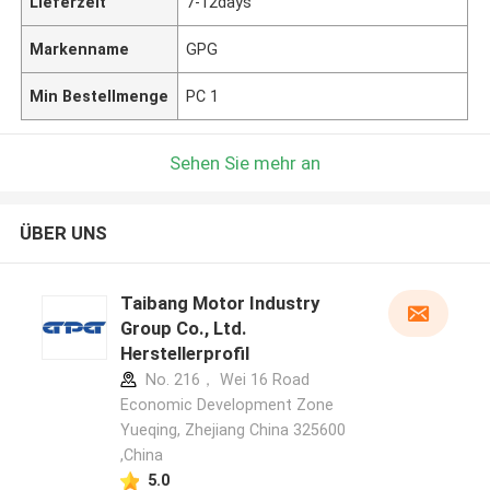
Lieferzeit
7-12days
Markenname
GPG
Min Bestellmenge
PC 1
Sehen Sie mehr an
ÜBER UNS
Taibang Motor Industry
Group Co., Ltd.
Herstellerprofil
No. 216， Wei 16 Road
Economic Development Zone
Yueqing, Zhejiang China 325600
,China
5.0