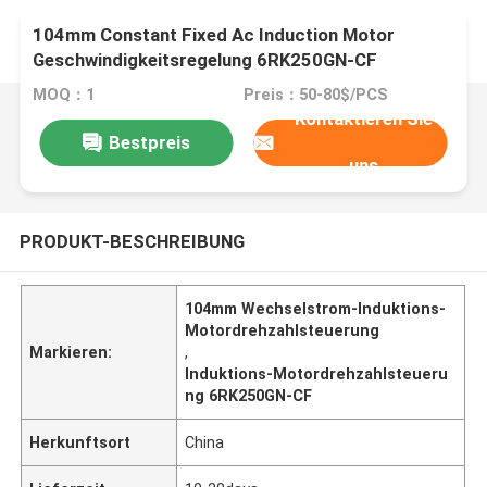
104mm Constant Fixed Ac Induction Motor
Geschwindigkeitsregelung 6RK250GN-CF
MOQ：1
Preis：50-80$/PCS
Kontaktieren Sie
Bestpreis
uns
PRODUKT-BESCHREIBUNG
104mm Wechselstrom-Induktions-
Motordrehzahlsteuerung
Markieren:
,
Induktions-Motordrehzahlsteueru
ng 6RK250GN-CF
Herkunftsort
China