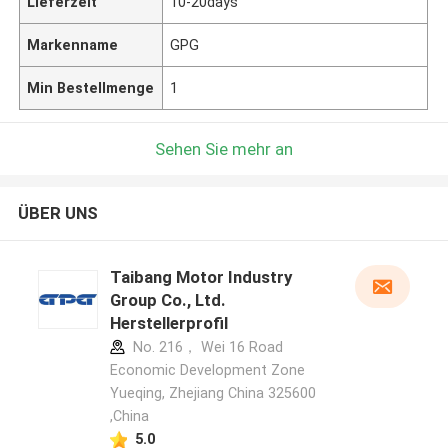
Lieferzeit
10-20days
Markenname
GPG
Min Bestellmenge
1
Sehen Sie mehr an
ÜBER UNS
Taibang Motor Industry
Group Co., Ltd.
Herstellerprofil
No. 216， Wei 16 Road
Economic Development Zone
Yueqing, Zhejiang China 325600
,China
5.0