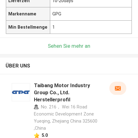
Lieferzeit
10-20days
Markenname
GPG
Min Bestellmenge
1
Sehen Sie mehr an
ÜBER UNS
Taibang Motor Industry
Group Co., Ltd.
Herstellerprofil
No. 216， Wei 16 Road
Economic Development Zone
Yueqing, Zhejiang China 325600
,China
5.0