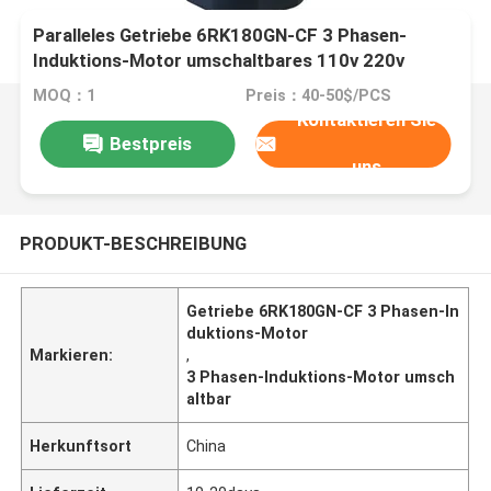
Paralleles Getriebe 6RK180GN-CF 3 Phasen-
Induktions-Motor umschaltbares 110v 220v
MOQ：1
Preis：40-50$/PCS
Kontaktieren Sie
Bestpreis
uns
PRODUKT-BESCHREIBUNG
Getriebe 6RK180GN-CF 3 Phasen-In
duktions-Motor
Markieren:
,
3 Phasen-Induktions-Motor umsch
altbar
Herkunftsort
China